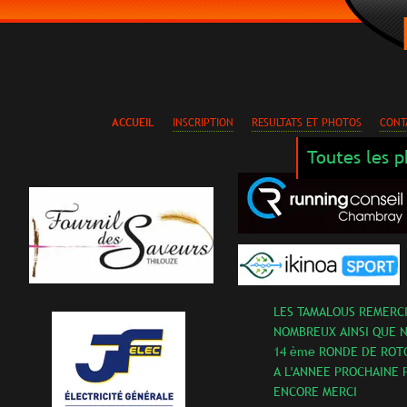
ACCUEIL
INSCRIPTION
RESULTATS ET PHOTOS
CONT
Toutes les 
LES TAMALOUS REMERC
NOMBREUX AINSI QUE N
14 ème RONDE DE RO
A L'ANNEE PROCHAINE 
ENCORE MERCI