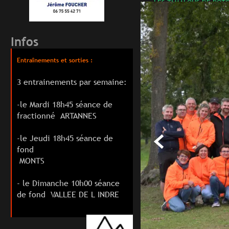
LES TAMALOUS DE RO
Infos
Entraînements et sorties :
3 entrainements par semaine:
-le Mardi 18h45 séance de
fractionné ARTANNES

-le Jeudi 18h45 séance de
fond
MONTS
- le Dimanche 10h00 séance
de fond VALLEE DE L INDRE